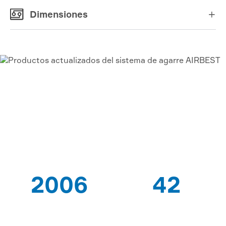
Dimensiones

VACÍO AIRBEST-LEADING
PROVEEDOR DE
SOLUCIONES
2006
42
DESDE QUE
PATENTES