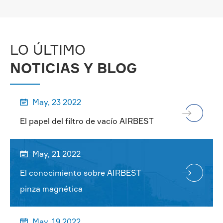
MÁS

LO ÚLTIMO
NOTICIAS Y BLOG
May, 23 2022

El papel del filtro de vacío AIRBEST
May, 21 2022

El conocimiento sobre AIRBEST
pinza magnética
May, 19 2022
