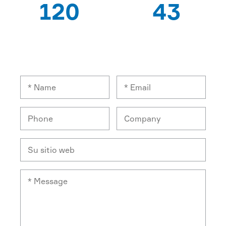
120
43
TRABAJADORES
PAÍSES DE
EXPERTOS
EXPORTACIÓN