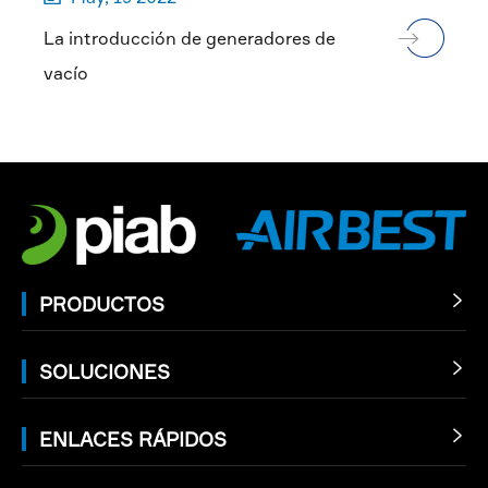
La introducción de generadores de
vacío
PRODUCTOS

SOLUCIONES

ENLACES RÁPIDOS
