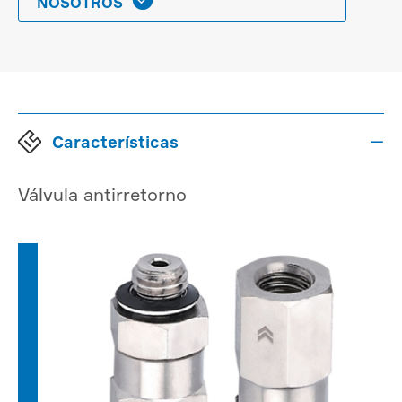

NOSOTROS
Características

Válvula antirretorno