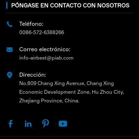
PÓNGASE EN CONTACTO CON NOSOTROS
Teléfono:

0086-572-6388266
Correo electrónico:

info-airbest@piab.com
Dirección:

No.809 Chang Xing Avenue, Chang Xing
Economic Development Zone, Hu Zhou City,
Zhejiang Province, China.



