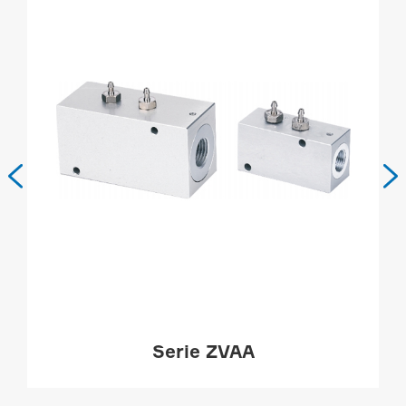


Serie ZVAA