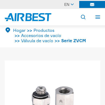

EN




Hogar
Productos
Accesorios de vacío
Válvula de vacío
Serie ZVCM