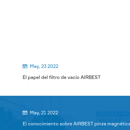
MORE

May, 23 2022

El papel del filtro de vacío AIRBEST
May, 21 2022

El conocimiento sobre AIRBEST pinza magnétic