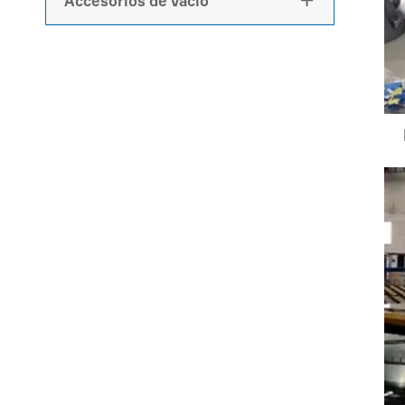
Accesorios de vacío
