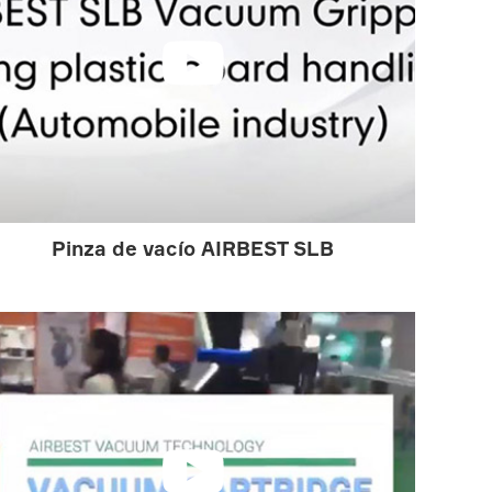

Pinza de vacío AIRBEST SLB
