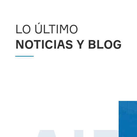
MORE

LO ÚLTIMO
NOTICIAS Y BLOG