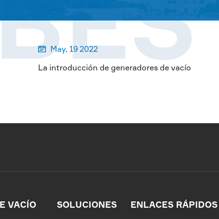
RBES
May, 19 2022

La introducción de generadores de vacío
E VACÍO
SOLUCIONES
ENLACES RÁPIDOS