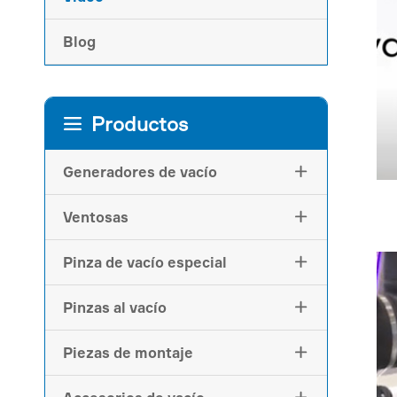
Blog
Productos

Generadores de vacío

Ventosas

Pinza de vacío especial

Pinzas al vacío

Piezas de montaje
