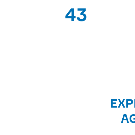
43
PAÍSES DE
EXPORTACIÓN
EXP
A