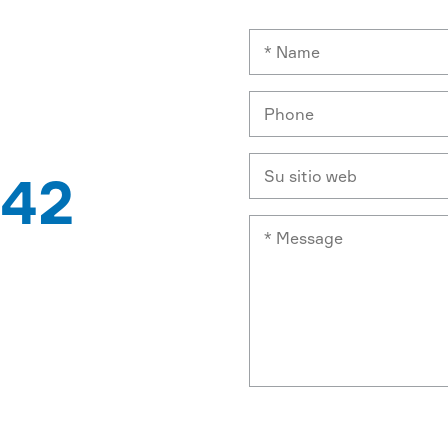
42
PATENTES