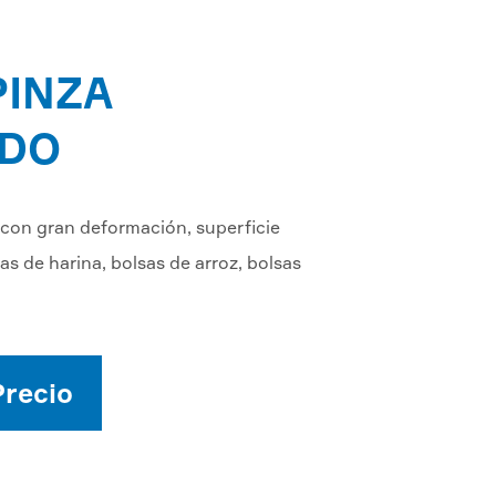
PINZA
ADO
 con gran deformación, superficie
s de harina, bolsas de arroz, bolsas
Precio