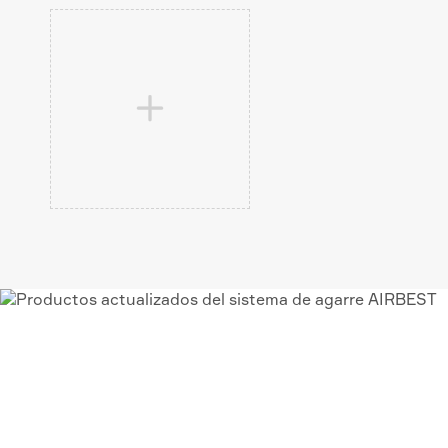

VACÍO AIRBEST-LEA
PROVEEDOR DE