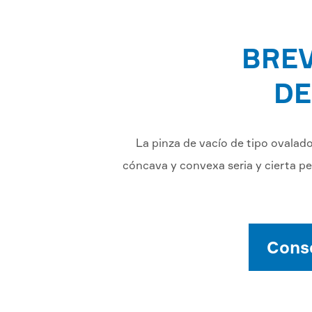
BREV
DE
La pinza de vacío de tipo ovalad
cóncava y convexa seria y cierta pe
Conse