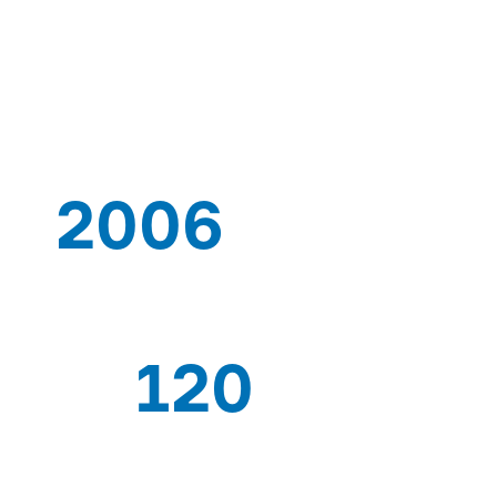
SOLUCIONES
2006
DESDE QUE
120
TRABAJADORES EXPERTOS