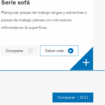
Serie sofá
Manipular piezas de trabajo largas y estrechas o
piezas de trabajo planas con nervadura
reforzada en la superficie.
Comparar
Saber más



Comparar（
0
/3 )