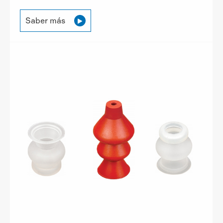
Saber más
