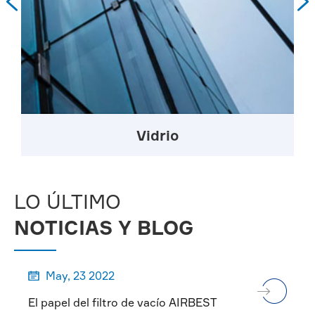


Vidrio
LO ÚLTIMO
NOTICIAS Y BLOG
May, 23 2022

El papel del filtro de vacío AIRBEST