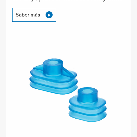
Saber más
