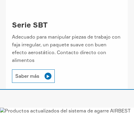
Serie SBT
Adecuado para manipular piezas de trabajo con
faja irregular, un paquete suave con buen
efecto aerostático. Contacto directo con
alimentos
Saber más

VACÍO AIRBEST-LEADING