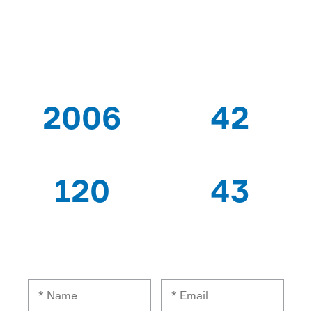
PROVEEDOR DE
SOLUCIONES
2006
42
DESDE QUE
PATENTES
120
43
TRABAJADORES
PAÍSES DE
EXPERTOS
EXPORTACIÓN