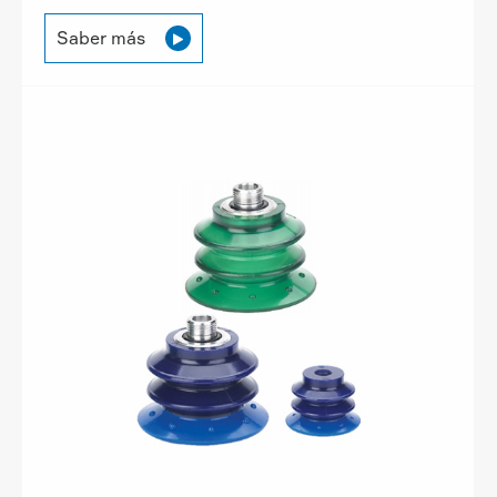
Saber más
