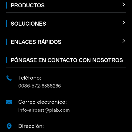
PRODUCTOS

SOLUCIONES

ENLACES RÁPIDOS

PÓNGASE EN CONTACTO CON NOSOTROS
Teléfono:

0086-572-6388266
Correo electrónico:

info-airbest@piab.com
Dirección:
