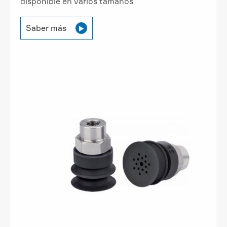
disponible en varios tamaños
Saber más
