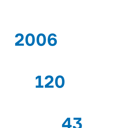
2006
DESDE QUE
120
TRABAJADORES EXPERTOS
43