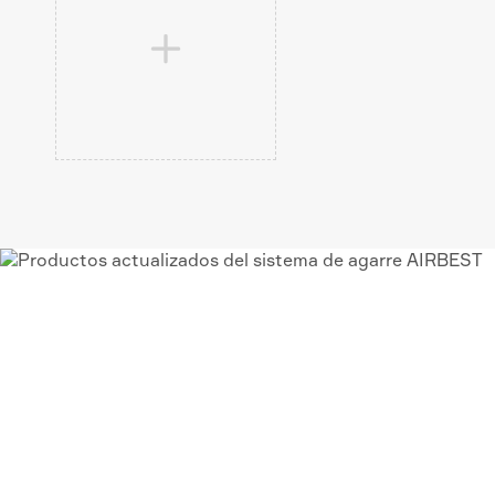

VACÍO AIRBEST-LEA
PROVEEDOR DE
SOLUCIONES