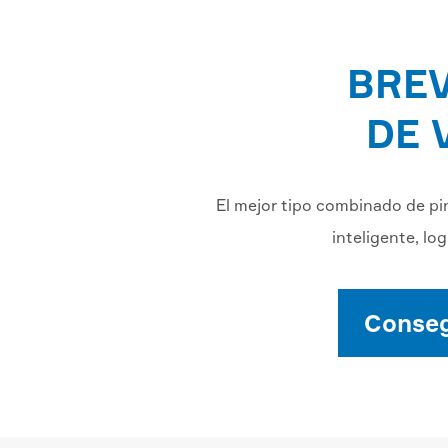
BREV
DE 
El mejor tipo combinado de pin
inteligente, lo
Conseg