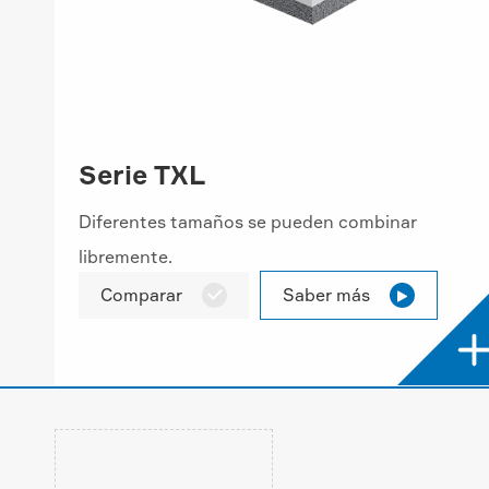
Serie TXL
Diferentes tamaños se pueden combinar
libremente.
Comparar
Saber más

