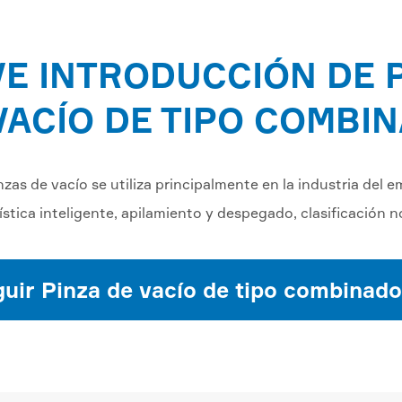
E INTRODUCCIÓN DE 
VACÍO DE TIPO COMBI
zas de vacío se utiliza principalmente en la industria de
gística inteligente, apilamiento y despegado, clasificación no
uir Pinza de vacío de tipo combinado