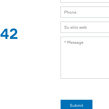
42
PATENTES