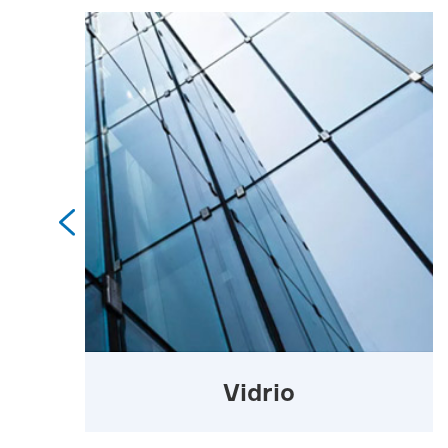

Vidrio