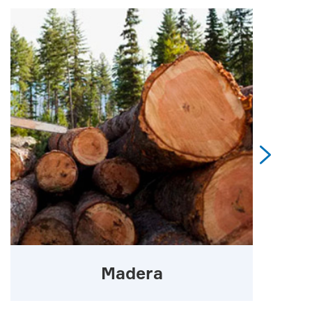

Madera