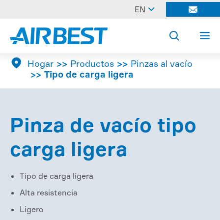

EN




Hogar
Productos
Pinzas al vacío
Tipo de carga ligera
Pinza de vacío tipo
carga ligera
Tipo de carga ligera
Alta resistencia
Ligero