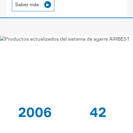
Saber más

VACÍO AIRBEST-LEADING
PROVEEDOR DE
SOLUCIONES
2006
42
DESDE QUE
PATENTES