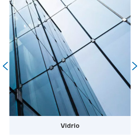


Vidrio