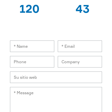
120
43
TRABAJADORES
PAÍSES DE
EXPERTOS
EXPORTACIÓN