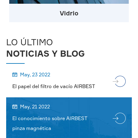
Vidrio
LO ÚLTIMO
NOTICIAS Y BLOG
May, 23 2022

El papel del filtro de vacío AIRBEST
May, 21 2022

El conocimiento sobre AIRBEST
pinza magnética