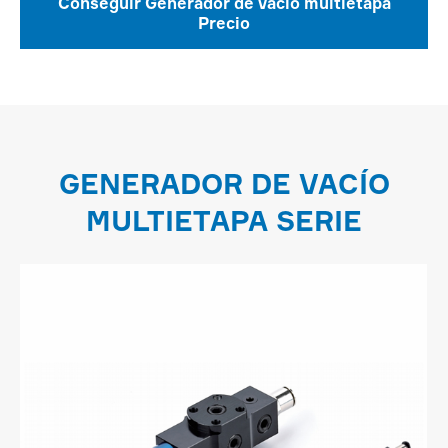
Conseguir Generador de vacío multietapa
Precio
GENERADOR DE VACÍO
MULTIETAPA SERIE