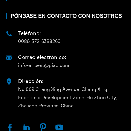
PÓNGASE EN CONTACTO CON NOSOTROS
Teléfono:

0086-572-6388266
Correo electrónico:

info-airbest@piab.com
Dirección:

No.809 Chang Xing Avenue, Chang Xing
Economic Development Zone, Hu Zhou City,
Zhejiang Province, China.



