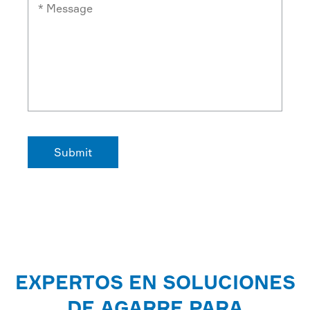
EXPERTOS EN SOLUCIONES
DE AGARRE PARA