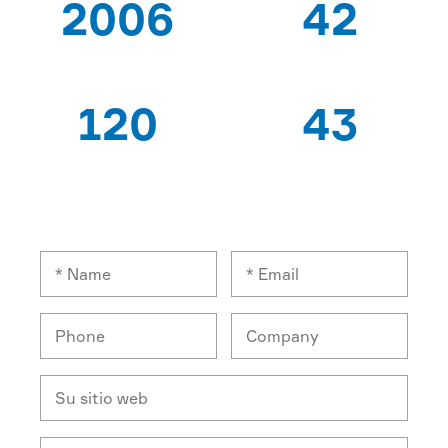
2006
42
DESDE QUE
PATENTES
120
43
TRABAJADORES
PAÍSES DE
EXPERTOS
EXPORTACIÓN