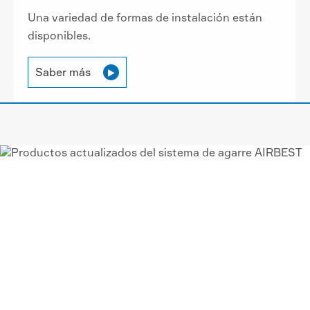
Una variedad de formas de instalación están
disponibles.
Saber más

VACÍO AIRBEST-LEADING
PROVEEDOR DE
SOLUCIONES