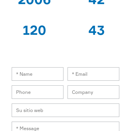
DESDE QUE
PATENTES
120
43
TRABAJADORES
PAÍSES DE
EXPERTOS
EXPORTACIÓN