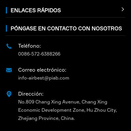
ENLACES RÁPIDOS

PÓNGASE EN CONTACTO CON NOSOTROS
Teléfono:

0086-572-6388266
Correo electrónico:

info-airbest@piab.com
Dirección:

No.809 Chang Xing Avenue, Chang Xing
Economic Development Zone, Hu Zhou City,
Zhejiang Province, China.