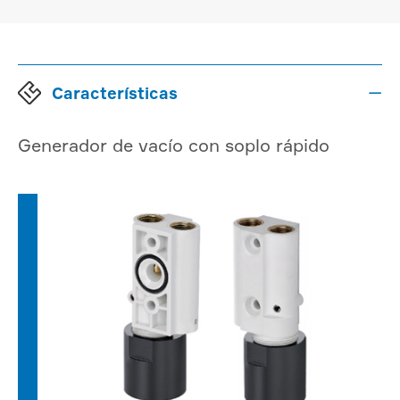
Características

Generador de vacío con soplo rápido