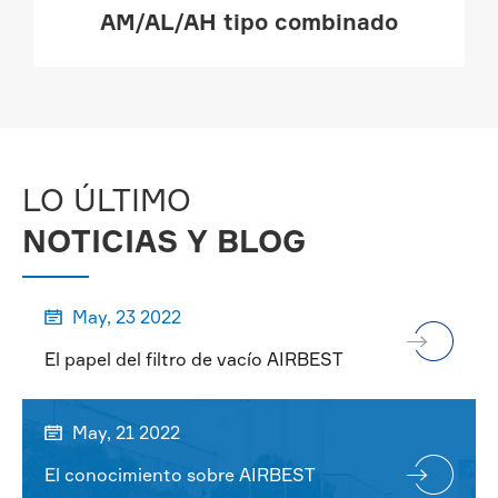
AM/AL/AH tipo combinado
MÁS

LO ÚLTIMO
NOTICIAS Y BLOG
May, 23 2022

El papel del filtro de vacío AIRBEST
May, 21 2022

El conocimiento sobre AIRBEST